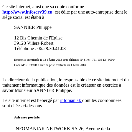
Ce site internet, ainsi que sa copie conforme
http://www.infoserv39.eu
, est édité par une auto-entreprise dont le
siège social est établi à :
SANNIER Philippe
12 Bis Chemin de l'Eglise
39120 Villers-Robert
Téléphone : 06.28.30.41.08
Entreprise enregistrée le 13 Février 2013 sous référence N° Siret : 791 139 124 00014 -
Code APE : 7490B à date de prise d'activité au 1 Mars 2013
Le directeur de la publication, le responsable de ce site internet et du
traitement informatique des données est le créateur en exercice à
savoir Monsieur SANNIER Philippe.
Le site internet est hébergé par
infomaniak
dont les coordonnées
sont citées ci-dessous.
Adresse postale
INFOMANIAK NETWORK SA 26, Avenue de la