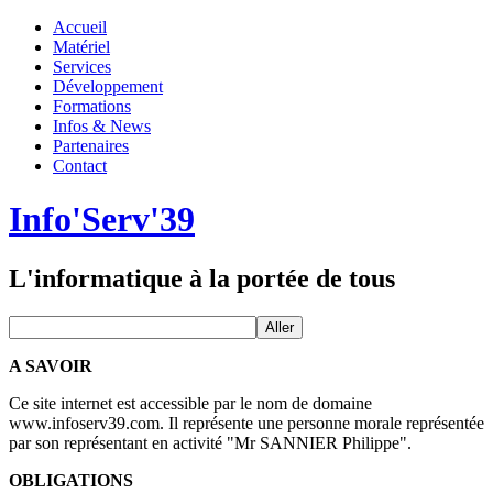
Accueil
Matériel
Services
Développement
Formations
Infos & News
Partenaires
Contact
Info'Serv'39
L'informatique à la portée de tous
A SAVOIR
Ce site internet est accessible par le nom de domaine
www.infoserv39.com.
Il représente une personne morale représentée
par son représentant en activité "Mr SANNIER Philippe".
OBLIGATIONS