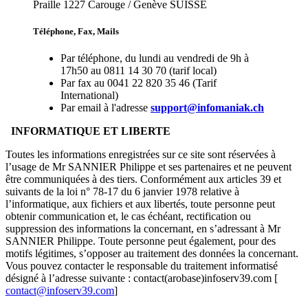
Praille 1227 Carouge / Genève SUISSE
Téléphone, Fax, Mails
Par téléphone, du lundi au vendredi de 9h à
17h50 au
0811 14 30 70 (tarif local)
Par fax au
0041 22 820 35 46 (Tarif
International)
Par email à l'adresse
support@infomaniak.ch
INFORMATIQUE ET LIBERTE
Toutes les informations enregistrées sur ce site sont réservées à
l’usage de Mr SANNIER Philippe et ses partenaires et ne peuvent
être communiquées à des tiers. Conformément aux articles 39 et
suivants de la loi n° 78-17 du 6 janvier 1978 relative à
l’informatique, aux fichiers et aux libertés, toute personne peut
obtenir communication et, le cas échéant, rectification ou
suppression des informations la concernant, en s’adressant à Mr
SANNIER Philippe. Toute personne peut également, pour des
motifs légitimes, s’opposer au traitement des données la concernant.
Vous pouvez contacter le responsable du traitement informatisé
désigné à l’adresse suivante : contact(arobase)infoserv39.com [
contact@infoserv39.com
]