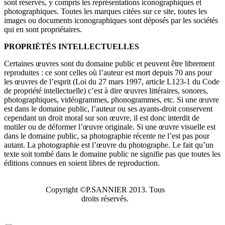
sont réservés, y compris les représentations iconographiques et
photographiques. Toutes les marques citées sur ce site, toutes les
images ou documents iconographiques sont déposés par les sociétés
qui en sont propriétaires.
PROPRIÉTÉS INTELLECTUELLES
Certaines œuvres sont du domaine public et peuvent être librement
reproduites : ce sont celles où l’auteur est mort depuis 70 ans pour
les œuvres de l’esprit (Loi du 27 mars 1997, article L123-1 du Code
de propriété intellectuelle) c’est à dire œuvres littéraires, sonores,
photographiques, vidéogrammes, phonogrammes, etc. Si une œuvre
est dans le domaine public, l’auteur ou ses ayants-droit conservent
cependant un droit moral sur son œuvre, il est donc interdit de
mutiler ou de déformer l’œuvre originale. Si une œuvre visuelle est
dans le domaine public, sa photographie récente ne l’est pas pour
autant. La photographie est l’œuvre du photographe. Le fait qu’un
texte soit tombé dans le domaine public ne signifie pas que toutes les
éditions connues en soient libres de reproduction.
Copyright ©P.SANNIER 2013. Tous
droits réservés.