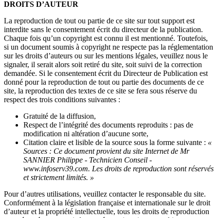
DROITS D’AUTEUR
La reproduction de tout ou partie de ce site sur tout support est
interdite sans le consentement écrit du directeur de la publication.
Chaque fois qu’un copyright est connu il est mentionné. Toutefois,
si un document soumis à copyright ne respecte pas la réglementation
sur les droits d’auteurs ou sur les mentions légales, veuillez nous le
signaler, il serait alors soit retiré du site, soit suivi de la correction
demandée. Si le consentement écrit du Directeur de Publication est
donné pour la reproduction de tout ou partie des documents de ce
site, la reproduction des textes de ce site se fera sous réserve du
respect des trois conditions suivantes :
Gratuité de la diffusion,
Respect de l’intégrité des documents reproduits : pas de
modification ni altération d’aucune sorte,
Citation claire et lisible de la source sous la forme suivante :
«
Sources : Ce document provient du site Internet de Mr
SANNIER Philippe - Technicien Conseil -
www.infoserv39.com. Les droits de reproduction sont réservés
et strictement limités. »
Pour d’autres utilisations, veuillez contacter le responsable du site.
Conformément à la législation française et internationale sur le droit
d’auteur et la propriété intellectuelle, tous les droits de reproduction