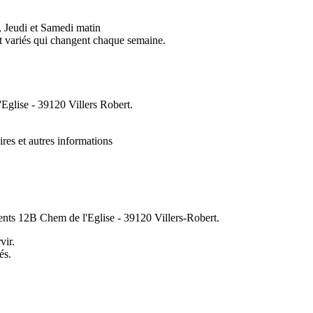
, Jeudi et Samedi matin
et variés qui changent chaque semaine.
Eglise - 39120 Villers Robert.
ires et autres informations
nts 12B Chem de l'Eglise - 39120 Villers-Robert.
vir.
és.