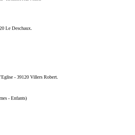
120 Le Deschaux.
Eglise - 39120 Villers Robert.
es - Enfants)