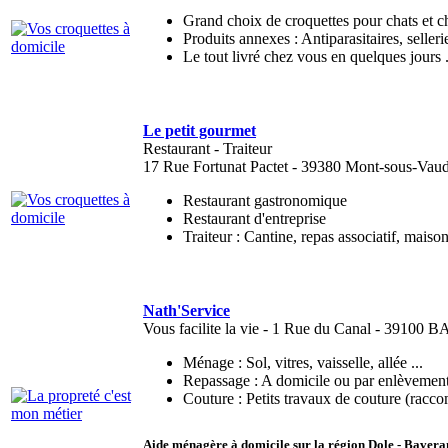
Grand choix de croquettes pour chats et c
Produits annexes : Antiparasitaires, sellerie
Le tout livré chez vous en quelques jours .
Le petit gourmet
Restaurant - Traiteur
17 Rue Fortunat Pactet - 39380 Mont-sous-Vaud
Restaurant gastronomique
Restaurant d'entreprise
Traiteur : Cantine, repas associatif, maison
Nath'Service
Vous facilite la vie - 1 Rue du Canal - 3910
Ménage : Sol, vitres, vaisselle, allée ...
Repassage : A domicile ou par enlèvement 
Couture : Petits travaux de couture (racc
Aide ménagère à domicile sur la région Dole - Bavera