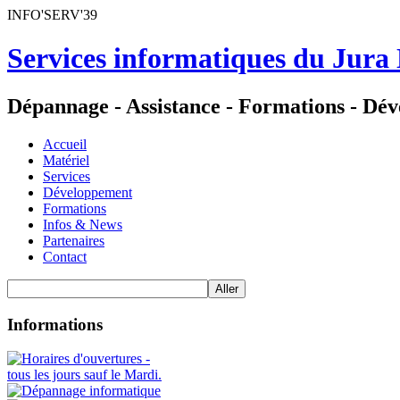
INFO'SERV'39
Services informatiques du Jura
Dépannage - Assistance - Formations - Dé
Accueil
Matériel
Services
Développement
Formations
Infos & News
Partenaires
Contact
Informations