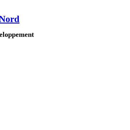
 Nord
veloppement